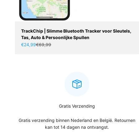
TrackChip | Slimme Bluetooth Tracker voor Sleutels,
Tas, Auto & Persoonlijke Spullen
Aanbiedingsprijs
Normale prijs
€24,99
€69,99
Gratis Verzending
Gratis verzending binnen Nederland en België. Retournen
kan tot 14 dagen na ontvangst.