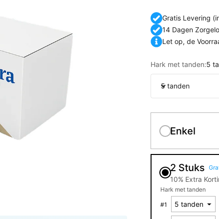
Gratis Levering (i
14 Dagen Zorgelo
Let op, de Voorr
Hark met tanden:
5 t
5 tanden
Enkel
2 Stuks
Gra
10% Extra Kort
Hark met tanden
#
1