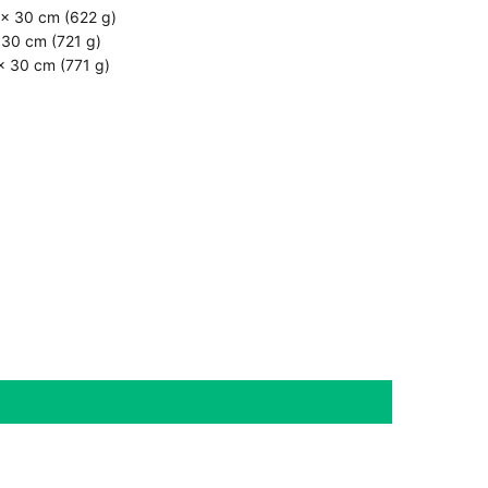
 × 30 cm (622 g)
 30 cm (721 g)
 × 30 cm (771 g)