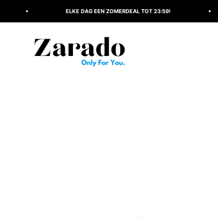
Naar inhoud
ELKE DAG EEN ZOMERDEAL TOT 23:59!
Veili
Zarado.nl