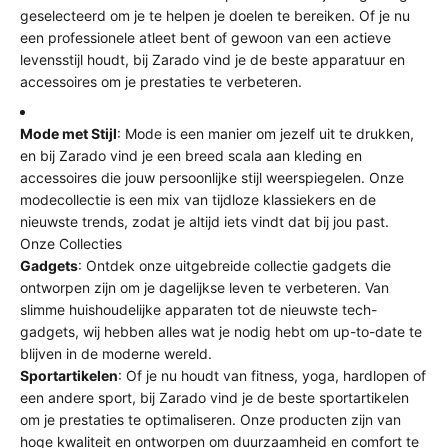
geselecteerd om je te helpen je doelen te bereiken. Of je nu
een professionele atleet bent of gewoon van een actieve
levensstijl houdt, bij Zarado vind je de beste apparatuur en
accessoires om je prestaties te verbeteren.
Mode met Stijl
: Mode is een manier om jezelf uit te drukken,
en bij Zarado vind je een breed scala aan kleding en
accessoires die jouw persoonlijke stijl weerspiegelen. Onze
modecollectie is een mix van tijdloze klassiekers en de
nieuwste trends, zodat je altijd iets vindt dat bij jou past.
Onze Collecties
Gadgets
: Ontdek onze uitgebreide collectie gadgets die
ontworpen zijn om je dagelijkse leven te verbeteren. Van
slimme huishoudelijke apparaten tot de nieuwste tech-
gadgets, wij hebben alles wat je nodig hebt om up-to-date te
blijven in de moderne wereld.
Sportartikelen
: Of je nu houdt van fitness, yoga, hardlopen of
een andere sport, bij Zarado vind je de beste sportartikelen
om je prestaties te optimaliseren. Onze producten zijn van
hoge kwaliteit en ontworpen om duurzaamheid en comfort te