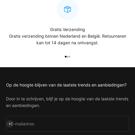
Gratis Verzending
Gratis verzending binnen Nederland en België. Retourneren
kan tot 14 dagen na ontvangst.
Naar artikel 1
Naar artikel 2
Naar artikel 3
Op de hoogte blijven van de laatste trends en aanbiedingen?
Door in te schrijven, blijf je op de hoogte van de laatste trends
en aanbiedingen.
Abonneren
E-mailadres