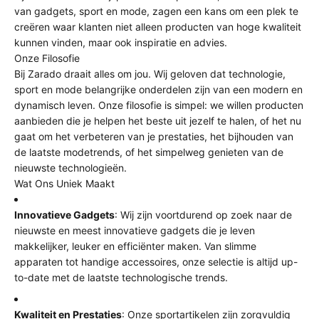
van gadgets, sport en mode, zagen een kans om een plek te
creëren waar klanten niet alleen producten van hoge kwaliteit
kunnen vinden, maar ook inspiratie en advies.
Onze Filosofie
Bij Zarado draait alles om jou. Wij geloven dat technologie,
sport en mode belangrijke onderdelen zijn van een modern en
dynamisch leven. Onze filosofie is simpel: we willen producten
aanbieden die je helpen het beste uit jezelf te halen, of het nu
gaat om het verbeteren van je prestaties, het bijhouden van
de laatste modetrends, of het simpelweg genieten van de
nieuwste technologieën.
Wat Ons Uniek Maakt
Innovatieve Gadgets
: Wij zijn voortdurend op zoek naar de
nieuwste en meest innovatieve gadgets die je leven
makkelijker, leuker en efficiënter maken. Van slimme
apparaten tot handige accessoires, onze selectie is altijd up-
to-date met de laatste technologische trends.
Kwaliteit en Prestaties
: Onze sportartikelen zijn zorgvuldig