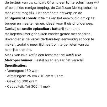
de textuur van uw schuim. Of u nu een lichte schuimlaag wilt
of een dikke romige topping, de CaféLuxe Melkopschuimer
maakt het mogelijk. Het compacte ontwerp en de
lichtgewicht constructie
maken het eenvoudig om op te
bergen en mee te nemen, ideaal voor thuis of onderweg.
Dankzij de
snelle oplaadbare batterij
kunt u de
melkopschuimer gebruiken zonder gedoe met snoeren.
Bovendien is de
verwijderbare kop
eenvoudig schoon te
maken, zodat u meer tijd heeft om te genieten van uw
heerlijke creaties.
Maak van elke koffie een feest met de
CaféLuxe
Melkopschuimer
. Bestel nu en ervaar het verschil!
Specificaties:
- Vermogen: 150 watt
- Afmetingen: 25 cm x 10 cm x 10 cm
- Gewicht: 300 gram
- Capaciteit: Tot 300 ml melk