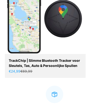
TrackChip | Slimme Bluetooth Tracker voor
Sleutels, Tas, Auto & Persoonlijke Spullen
Aanbiedingsprijs
Normale prijs
€24,99
€69,99