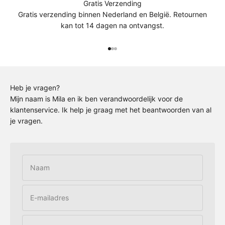
Gratis Verzending
Gratis verzending binnen Nederland en België. Retournen
kan tot 14 dagen na ontvangst.
Naar artikel 1
Naar artikel 2
Naar artikel 3
Heb je vragen?
Mijn naam is Mila en ik ben verandwoordelijk voor de
klantenservice. Ik help je graag met het beantwoorden van al
je vragen.
Naam
E-mailadres