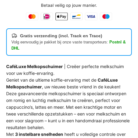
Betaal veilig op jouw manier.
Gratis verzending (incl. Track en Trace)
Volg eenvoudig je pakket bij onze vaste transporteurs:
Postnl &
DHL
CaféLuxe Melkopschuimer
| Creëer perfecte melkschuim
voor uw koffie-ervaring.
Geniet van de ultieme koffie-ervaring met de
CaféLuxe
Melkopschuimer
, uw nieuwe beste vriend in de keuken!
Deze geavanceerde melkopschuimer is speciaal ontworpen
om romig en luchtig melkschuim te creëren, perfect voor
cappuccino’s, lattes en meer. Met een krachtige motor en
twee verschillende opzetstukken – een voor melkschuim en
een voor slagroom – kunt u in een handomdraai professionele
resultaten behalen.
Met
3 instelbare snelheden
heeft u volledige controle over