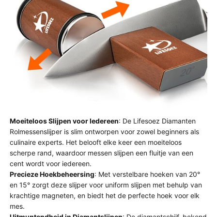
Moeiteloos Slijpen voor Iedereen
: De Lifesoez Diamanten
Rolmessenslijper is slim ontworpen voor zowel beginners als
culinaire experts. Het belooft elke keer een moeiteloos
scherpe rand, waardoor messen slijpen een fluitje van een
cent wordt voor iedereen.
Precieze Hoekbeheersing
: Met verstelbare hoeken van 20°
en 15° zorgt deze slijper voor uniform slijpen met behulp van
krachtige magneten, en biedt het de perfecte hoek voor elk
mes.
Uitmuntendheid in Diamantslijpen
: De diamantschijf, bekend