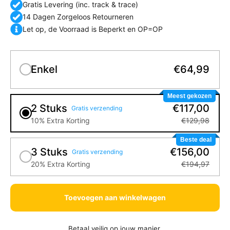
Gratis Levering (inc. track & trace)
14 Dagen Zorgeloos Retourneren
Let op, de Voorraad is Beperkt en OP=OP
Enkel
€64,99
Meest gekozen
2 Stuks
€117,00
Gratis verzending
10% Extra Korting
€129,98
Beste deal
3 Stuks
€156,00
Gratis verzending
20% Extra Korting
€194,97
Toevoegen aan winkelwagen
Betaal veilig op jouw manier.