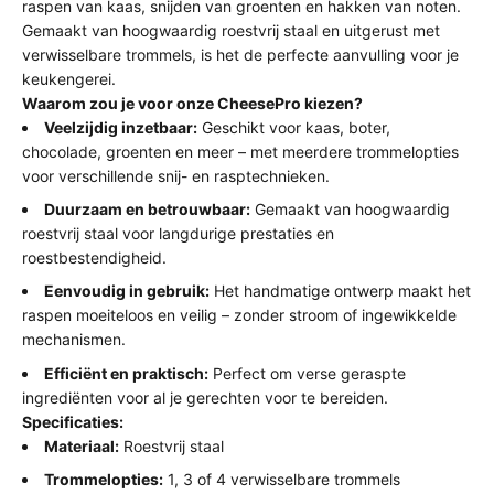
raspen van kaas, snijden van groenten en hakken van noten.
Gemaakt van hoogwaardig roestvrij staal en uitgerust met
verwisselbare trommels, is het de perfecte aanvulling voor je
keukengerei.
Waarom zou je voor onze CheesePro kiezen?
Veelzijdig inzetbaar:
Geschikt voor kaas, boter,
chocolade, groenten en meer – met meerdere trommelopties
voor verschillende snij- en rasptechnieken.
Duurzaam en betrouwbaar:
Gemaakt van hoogwaardig
roestvrij staal voor langdurige prestaties en
roestbestendigheid.
Eenvoudig in gebruik:
Het handmatige ontwerp maakt het
raspen moeiteloos en veilig – zonder stroom of ingewikkelde
mechanismen.
Efficiënt en praktisch:
Perfect om verse geraspte
ingrediënten voor al je gerechten voor te bereiden.
Specificaties:
Materiaal:
Roestvrij staal
Trommelopties:
1, 3 of 4 verwisselbare trommels