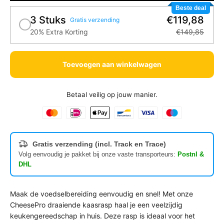
Beste deal
3 Stuks
€119,88
Gratis verzending
20% Extra Korting
€149,85
Toevoegen aan winkelwagen
Betaal veilig op jouw manier.
Gratis verzending (incl. Track en Trace)
Volg eenvoudig je pakket bij onze vaste transporteurs:
Postnl &
DHL
Maak de voedselbereiding eenvoudig en snel! Met onze
CheesePro draaiende kaasrasp haal je een veelzijdig
keukengereedschap in huis. Deze rasp is ideaal voor het