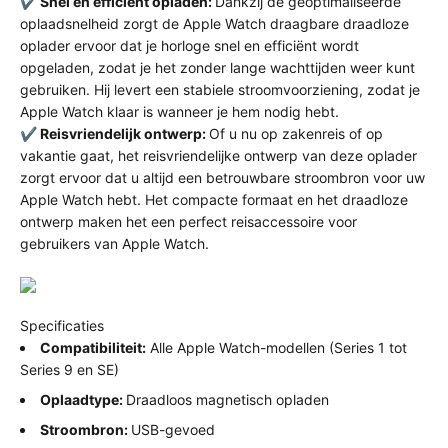
✔️
Snel en efficiënt opladen:
Dankzij de geoptimaliseerde
oplaadsnelheid zorgt de Apple Watch draagbare draadloze
oplader ervoor dat je horloge snel en efficiënt wordt
opgeladen, zodat je het zonder lange wachttijden weer kunt
gebruiken. Hij levert een stabiele stroomvoorziening, zodat je
Apple Watch klaar is wanneer je hem nodig hebt.
✔️
Reisvriendelijk ontwerp:
Of u nu op zakenreis of op
vakantie gaat, het reisvriendelijke ontwerp van deze oplader
zorgt ervoor dat u altijd een betrouwbare stroombron voor uw
Apple Watch hebt. Het compacte formaat en het draadloze
ontwerp maken het een perfect reisaccessoire voor
gebruikers van Apple Watch.
Specificaties
Compatibiliteit:
Alle Apple Watch-modellen (Series 1 tot
Series 9 en SE)
Oplaadtype:
Draadloos magnetisch opladen
Stroombron:
USB-gevoed