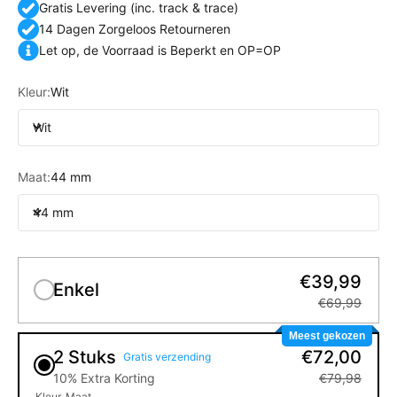
Gratis Levering (inc. track & trace)
14 Dagen Zorgeloos Retourneren
Let op, de Voorraad is Beperkt en OP=OP
Kleur:
Wit
Wit
Maat:
44 mm
44 mm
€39,99
Enkel
€69,99
Meest gekozen
2 Stuks
€72,00
Gratis verzending
10% Extra Korting
€79,98
Kleur
Maat