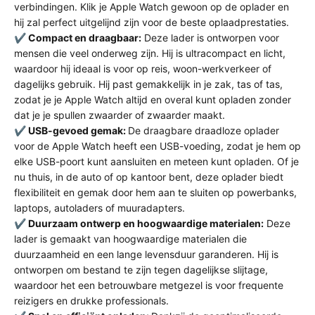
verbindingen. Klik je Apple Watch gewoon op de oplader en
hij zal perfect uitgelijnd zijn voor de beste oplaadprestaties.
✔️
Compact en draagbaar:
Deze lader is ontworpen voor
mensen die veel onderweg zijn. Hij is ultracompact en licht,
waardoor hij ideaal is voor op reis, woon-werkverkeer of
dagelijks gebruik. Hij past gemakkelijk in je zak, tas of tas,
zodat je je Apple Watch altijd en overal kunt opladen zonder
dat je je spullen zwaarder of zwaarder maakt.
✔️
USB-gevoed gemak:
De draagbare draadloze oplader
voor de Apple Watch heeft een USB-voeding, zodat je hem op
elke USB-poort kunt aansluiten en meteen kunt opladen. Of je
nu thuis, in de auto of op kantoor bent, deze oplader biedt
flexibiliteit en gemak door hem aan te sluiten op powerbanks,
laptops, autoladers of muuradapters.
✔️
Duurzaam ontwerp en hoogwaardige materialen:
Deze
lader is gemaakt van hoogwaardige materialen die
duurzaamheid en een lange levensduur garanderen. Hij is
ontworpen om bestand te zijn tegen dagelijkse slijtage,
waardoor het een betrouwbare metgezel is voor frequente
reizigers en drukke professionals.