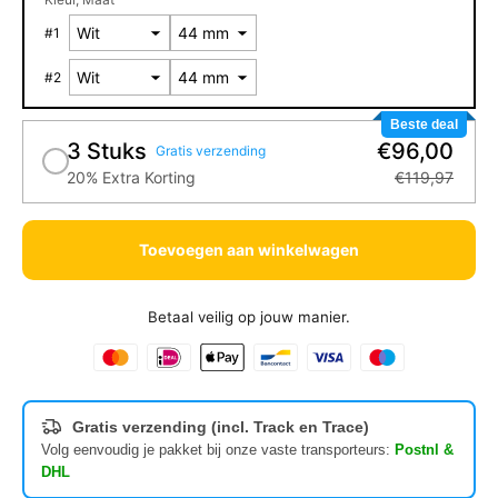
#
1
#
2
Beste deal
3 Stuks
€96,00
Gratis verzending
20% Extra Korting
€119,97
Toevoegen aan winkelwagen
Betaal veilig op jouw manier.
Gratis verzending (incl. Track en Trace)
Volg eenvoudig je pakket bij onze vaste transporteurs:
Postnl &
DHL