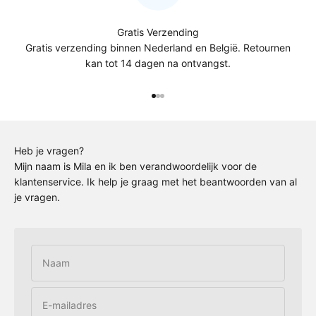
Gratis Verzending
Gratis verzending binnen Nederland en België. Retournen
kan tot 14 dagen na ontvangst.
Naar artikel 1
Naar artikel 2
Naar artikel 3
Heb je vragen?
Mijn naam is Mila en ik ben verandwoordelijk voor de
klantenservice. Ik help je graag met het beantwoorden van al
je vragen.
Naam
E-mailadres