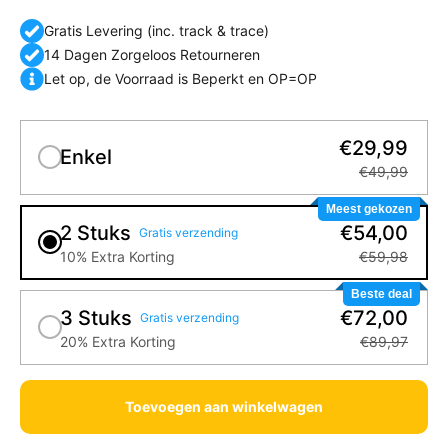
Gratis Levering (inc. track & trace)
14 Dagen Zorgeloos Retourneren
Let op, de Voorraad is Beperkt en OP=OP
€29,99
Enkel
€49,99
Meest gekozen
2 Stuks
€54,00
Gratis verzending
10% Extra Korting
€59,98
Beste deal
3 Stuks
€72,00
Gratis verzending
20% Extra Korting
€89,97
Toevoegen aan winkelwagen