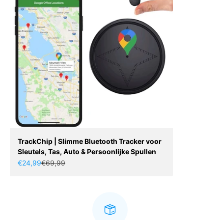
TrackChip | Slimme Bluetooth Tracker voor
Sleutels, Tas, Auto & Persoonlijke Spullen
Aanbiedingsprijs
Normale prijs
€24,99
€69,99