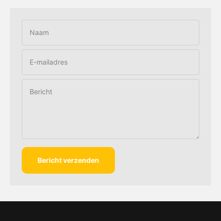
Naam
E-mailadres
Bericht
Bericht verzenden