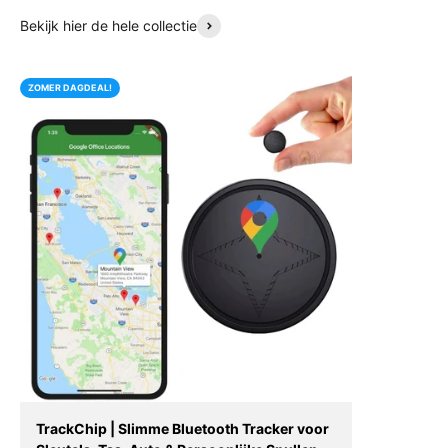
Bekijk hier de hele collectie
ZOMER DAGDEAL!
TrackChip | Slimme Bluetooth Tracker voor