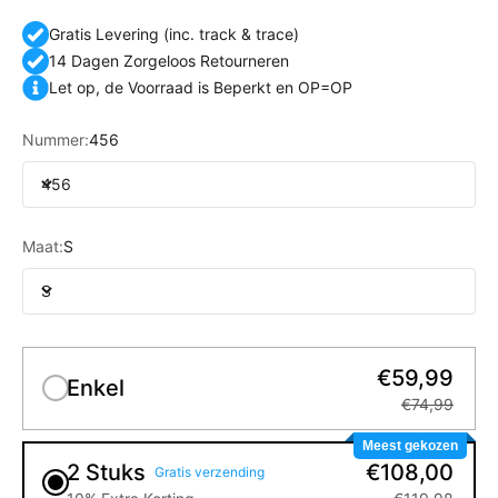
Gratis Levering (inc. track & trace)
14 Dagen Zorgeloos Retourneren
Let op, de Voorraad is Beperkt en OP=OP
Nummer:
456
456
Maat:
S
S
€59,99
Enkel
€74,99
Meest gekozen
2 Stuks
€108,00
Gratis verzending