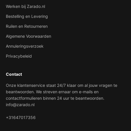
Werken bij Zarado.nl
Bestelling en Levering
Ruilen en Retourneren
Algemene Voorwaarden
Annuleringsverzoek
Privacybeleid
Contact
Onze klantenservice staat 24/7 klaar om al jouw vragen te
beantwoorden. We streven ernaar om e-mails en
contactformulieren binnen 24 uur te beantwoorden.
info@zarado.nl
+31647017356