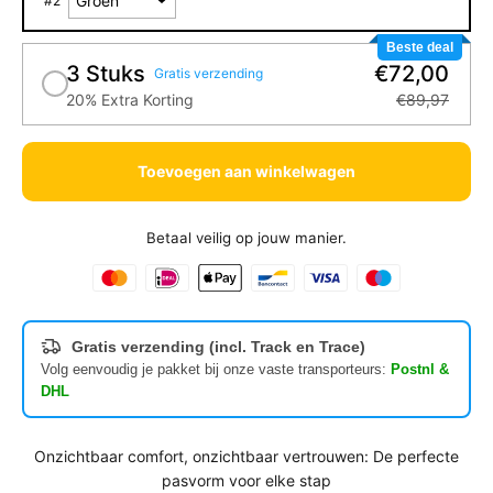
#
2
Beste deal
3 Stuks
€72,00
Gratis verzending
20% Extra Korting
€89,97
Toevoegen aan winkelwagen
Betaal veilig op jouw manier.
Gratis verzending (incl. Track en Trace)
Volg eenvoudig je pakket bij onze vaste transporteurs:
Postnl &
DHL
Onzichtbaar comfort, onzichtbaar vertrouwen: De perfecte
pasvorm voor elke stap