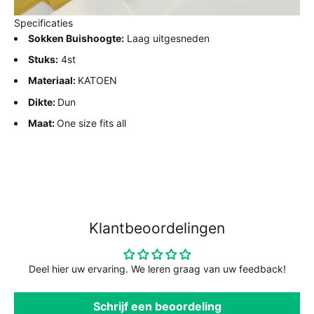
Specificaties
Sokken Buishoogte:
Laag uitgesneden
Stuks:
4st
Materiaal:
KATOEN
Dikte:
Dun
Maat:
One size fits all
Klantbeoordelingen
Deel hier uw ervaring. We leren graag van uw feedback!
Schrijf een beoordeling