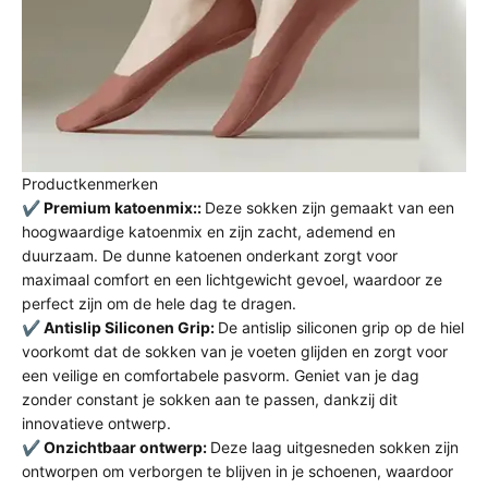
Productkenmerken
✔️
Premium katoenmix::
Deze sokken zijn gemaakt van een
hoogwaardige katoenmix en zijn zacht, ademend en
duurzaam. De dunne katoenen onderkant zorgt voor
maximaal comfort en een lichtgewicht gevoel, waardoor ze
perfect zijn om de hele dag te dragen.
✔️
Antislip Siliconen Grip:
De antislip siliconen grip op de hiel
voorkomt dat de sokken van je voeten glijden en zorgt voor
een veilige en comfortabele pasvorm. Geniet van je dag
zonder constant je sokken aan te passen, dankzij dit
innovatieve ontwerp.
✔️
Onzichtbaar ontwerp:
Deze laag uitgesneden sokken zijn
ontworpen om verborgen te blijven in je schoenen, waardoor